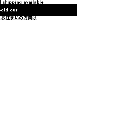
l shipping available
Sold out
にお住まいの方向け