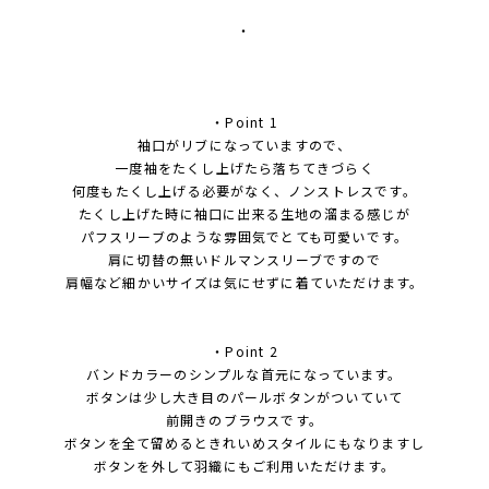
・
・Point 1
袖口がリブになっていますので、
一度袖をたくし上げたら落ちてきづらく
何度もたくし上げる必要がなく、ノンストレスです。
たくし上げた時に袖口に出来る生地の溜まる感じが
パフスリーブのような雰囲気でとても可愛いです。
肩に切替の無いドルマンスリーブですので
肩幅など細かいサイズは気にせずに着ていただけます。
・Point 2
バンドカラーのシンプルな首元になっています。
ボタンは少し大き目のパールボタンがついていて
前開きのブラウスです。
ボタンを全て留めるときれいめスタイルにもなりますし
ボタンを外して羽織にもご利用いただけます。