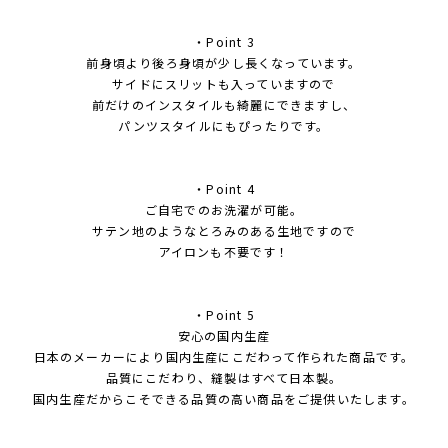
・Point 3
前身頃より後ろ身頃が少し長くなっています。
サイドにスリットも入っていますので
前だけのインスタイルも綺麗にできますし、
パンツスタイルにもぴったりです。
・Point 4
ご自宅でのお洗濯が可能。
サテン地のようなとろみのある生地ですので
アイロンも不要です！
・Point 5
安心の国内生産
日本のメーカーにより国内生産にこだわって作られた商品です。
品質にこだわり、縫製はすべて日本製。
国内生産だからこそできる品質の高い商品をご提供いたします。