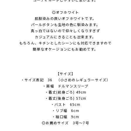
◎オフホワイト
肌馴染みの良いオフホワイトです。
パールボタンも生地の色に馴染みます。
真っ白ではないので仰々しくなりすぎず
カジュアルにきることも出来ます。
もちろん、キチンとしたシーンにも対応できますので
簡単なオケージョンにもお勧めです。
【サイズ】
・サイズ表記 36 （小さめのレギュラーサイズ）
・肩幅 ドルマンスリーブ
・着丈(前身ごろ) 49cm
・着丈(後身ごろ) 57cm
・バスト 65cm
・リブ幅 6cm
・袖口幅 9cm
◎お薦めサイズ 3号〜7号