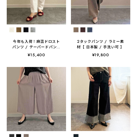
今年も入荷！麻混ドロスト
2タックパンツ / ラミー素
パンツ / テーパードパンツ
材【 日本製 / 手洗い可 】
ウエストゴム 【手洗い可
¥15,400
¥19,800
/ 日本製 】