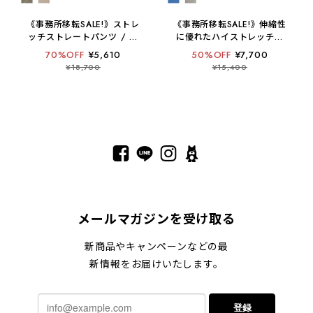
《事務所移転SALE!》ストレ
《事務所移転SALE!》伸縮性
ッチストレートパンツ / セ
に優れたハイストレッチの
ットアップ可 / 麻調【 日本
テーパードパンツ【 日本製
70%OFF
¥5,610
50%OFF
¥7,700
製 / 手洗い可 】
/ 手洗い可 】
¥18,700
¥15,400
メールマガジンを受け取る
新商品やキャンペーンなどの最
新情報をお届けいたします。
登録