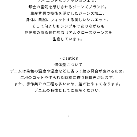
ハイエンドなファッションまで、
都会の空気を感じさせるジーンズブランド。
生産背景の技術を活かしたジーンズ加工、
身体に自然にフィットする美しいシルエット、
そして何よりもシンプルでありながらも
存在感のある個性的なリアルクローズジーンズを
生産しています。
・Caution
個体差について
デニムは染色の温度や湿度などに寄って縮み具合が変わるため、
生地のロットや作られた時期に寄り個体差が出ます。
また、手作業での工程も多いため、差が出やすくなります。
デニムの特性としてご理解ください。
・