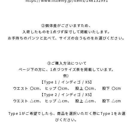
https://www.littlemy.jp/items/146132991
②個体差がございますため、
入荷したものを1点づず採寸して掲載いたします。
お手持ちのパンツと比べて、サイズの合うものをお選びください。
③ご購入方法について
ページ下の方に、1点づつサイズ表を掲載しています。
例）
【Type 1 / インディゴ / XS】
ウエスト 〇cm、 ヒップ 〇cm、 股上 〇cm、 股下 〇cm
【Type 2 / インディゴ / XS】
ウエスト △cm、 ヒップ △cm、 股上 △cm、 股下 △cm
Type 1がご希望でしたら、商品を選択いただく際にType 1をお選
びください。