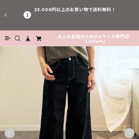
22.000円以上のお買い物で送料無料！
大人の女性のためのSサイズ専門店
LittleMy