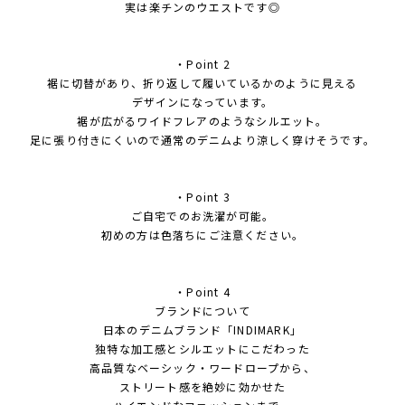
実は楽チンのウエストです◎
・Point 2
裾に切替があり、折り返して履いているかのように見える
デザインになっています。
裾が広がるワイドフレアのようなシルエット。
足に張り付きにくいので通常のデニムより涼しく穿けそうです。
・Point 3
ご自宅でのお洗濯が可能。
初めの方は色落ちにご注意ください。
・Point 4
ブランドについて
日本のデニムブランド「INDIMARK」
独特な加工感とシルエットにこだわった
高品質なベーシック・ワードロープから、
ストリート感を絶妙に効かせた