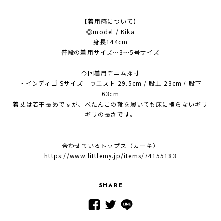
【着用感について】
◎model / Kika
身長144cm
普段の着用サイズ…3～5号サイズ
今回着用デニム採寸
・インディゴ Sサイズ ウエスト 29.5cm / 股上 23cm / 股下
63cm
着丈は若干長めですが、ぺたんこの靴を履いても床に擦らないギリ
ギリの長さです。
合わせているトップス（カーキ）
https://www.littlemy.jp/items/74155183
SHARE