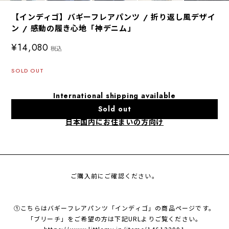
【インディゴ】バギーフレアパンツ / 折り返し風デザイ
ン / 感動の履き心地「神デニム」
¥14,080
税込
SOLD OUT
International shipping available
Sold out
日本国内にお住まいの方向け
ご購入前にご確認ください。
①こちらはバギーフレアパンツ「インディゴ」の商品ページです。
「ブリーチ」をご希望の方は下記URLよりご覧ください。