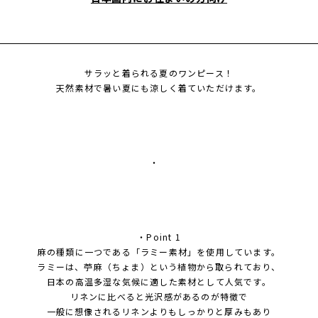
サラッと着られる夏のワンピース！
天然素材で暑い夏にも涼しく着ていただけます。
・
・Point 1
麻の種類に一つである「ラミー素材」を使用しています。
ラミーは、苧麻（ちょま）という植物から取られており、
日本の高温多湿な気候に適した素材として人気です。
リネンに比べると光沢感があるのが特徴で
一般に想像されるリネンよりもしっかりと厚みもあり