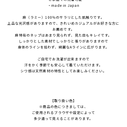
・made in Japan
麻（ラミー）100％のサラリとした肌触りです。
上品な光沢感がありますので、きれいめカジュアルがお好きな方に
お薦めです。
麻特有のネップはあまり見られず、見た目もキレイです。
しっかりとした素材でしっかりと張りがありますので
身体のラインを拾わず、綺麗なAラインに広がります。
ご自宅でお洗濯が出来ますので
汗をかく季節でも安心して着ていただけます。
シワ感は天然素材の特性としてお楽しみください。
【取り扱い色】
※商品の色につきましては、
ご使用されるブラウザや設定によって
多少違って見えることがあります。