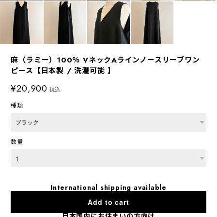
麻（ラミー）100％ VネックAラインノースリーブワン
ピース【日本製 / 洗濯可能 】
¥20,900
税込
種類
数量
International shipping available
Add to cart
日本国内にお住まいの方向け