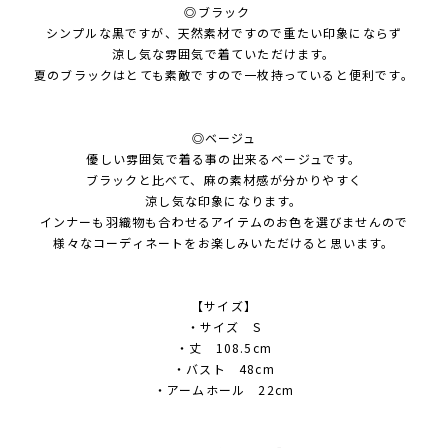
◎ブラック
シンプルな黒ですが、天然素材ですので重たい印象にならず
涼し気な雰囲気で着ていただけます。
夏のブラックはとても素敵ですので一枚持っていると便利です。
◎ベージュ
優しい雰囲気で着る事の出来るベージュです。
ブラックと比べて、麻の素材感が分かりやすく
涼し気な印象になります。
インナーも羽織物も合わせるアイテムのお色を選びませんので
様々なコーディネートをお楽しみいただけると思います。
【サイズ】
・サイズ S
・丈 108.5cm
・バスト 48cm
・アームホール 22cm