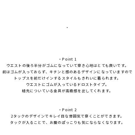
・
・Point 1
ウエストの後ろ半分がゴムになっていて穿き心地はとても良いです。
前はゴムが入っておらず、キチンと感のあるデザインになっていますので
トップスを前だけインするスタイルもきれいに着られます。
ウエストにゴムが入っているドロストタイプ。
紐先についている金具が高級感を出してくれます。
・Point 2
2タックのデザインでキレイ目な雰囲気で穿くことができます。
タックが入ることで、お腹のぽっこりも気にならなくなります。