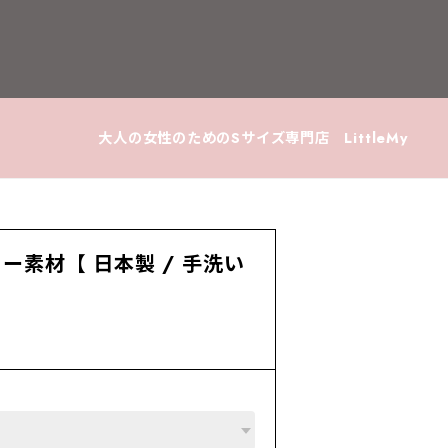
大人の女性のためのSサイズ専門店 LittleMy
ミー素材【 日本製 / 手洗い