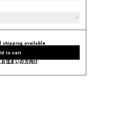
l shipping available
d to cart
にお住まいの方向け