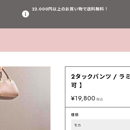
22.000円以上のお買い物で送料無料！
2タックパンツ / ラ
可 】
¥19,800
税込
種類