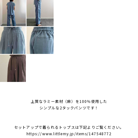
上質なラミー素材（麻）を100％使用した
シンプルな2タックパンツです！
セットアップで着られるトップスは下記よりご覧ください。
https://www.littlemy.jp/items/147548772