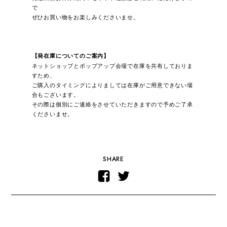
で
ぜひお買い物をお楽しみくださいませ。
【発在庫についてのご案内
】
ネットショップとポップアップ会場で在庫を共有しておりま
すため、
ご購入のタイミングによりましては在庫がご用意できない場
合もございます。
その際は個別にご連絡をさせていただきますので予めご了承
くださいませ。
SHARE