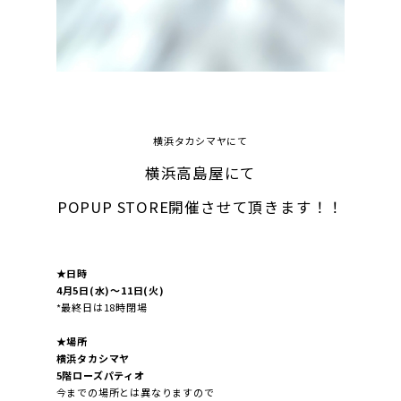
横浜タカシマヤにて
横浜高島屋にて
POPUP STORE開催させて頂きます！！
★日時
4
月5日(水)～11日(火)
*最終日は18時閉場
★場所
横浜タカシマヤ
5階ローズパティオ
今までの場所とは異なりますので