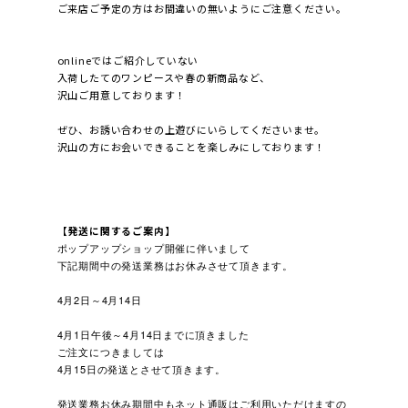
ご来店ご予定の方はお間違いの無いようにご注意ください。
onlineではご紹介していない
入荷したてのワンピースや春の新商品など、
沢山ご用意しております！
ぜひ、お誘い合わせの上遊びにいらしてくださいませ。
沢山の方にお会いできることを楽しみにしております！
【発送に関するご案内】
ポップアップショップ開催に伴いまして
下記期間中の発送業務はお休みさせて頂きます。
4月2日～4月14日
4月1日午後～4月14日までに頂きました
ご注文につきましては
4月15日の発送とさせて頂きます。
発送業務お休み期間中もネット通販はご利用いただけますの