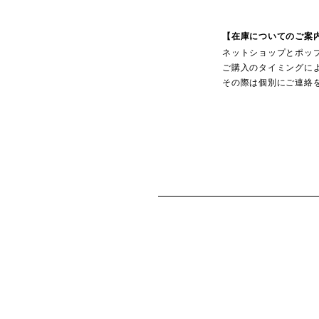
【在庫についてのご案
ネットショップとポッ
ご購入のタイミングに
その際は個別にご連絡