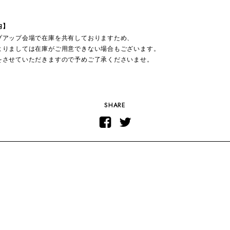
内
】
プアップ会場で在庫を共有しておりますため、
よりましては在庫がご用意できない場合もございます。
をさせていただきますので予めご了承くださいませ。
SHARE