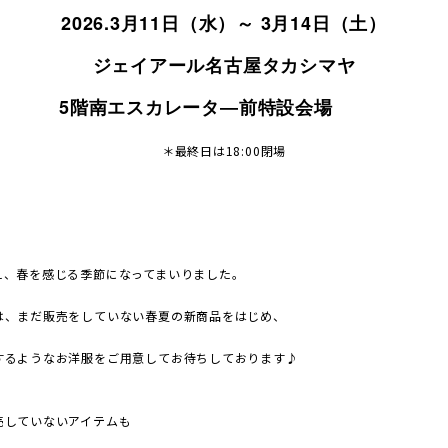
2026.3月11日（水）～ 3月14日（土）
ジェイアール名古屋タカシマヤ
5階南エスカレータ―前特設会場
＊最終日は18:00閉場
え、春を感じる季節になってまいりました。
は、まだ販売をしていない春夏の新商品をはじめ、
するようなお洋服をご用意してお待ちしております♪
売していないアイテムも