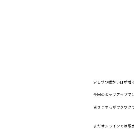
少しづつ暖かい日が増
今回のポップアップで
皆さまの心がワクワク
まだオンラインでは販