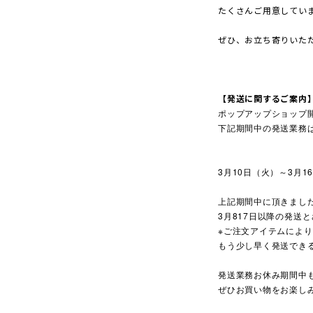
たくさんご用意してい
ぜひ、お立ち寄りいた
【発送に関するご案内
ポップアップショップ
下記期間中の発送業務
3月10日（火）～3月1
上記期間中に頂きまし
3月817日以降の発送
※ご注文アイテムによ
もう少し早く発送でき
発送業務お休み期間中
ぜひお買い物をお楽し