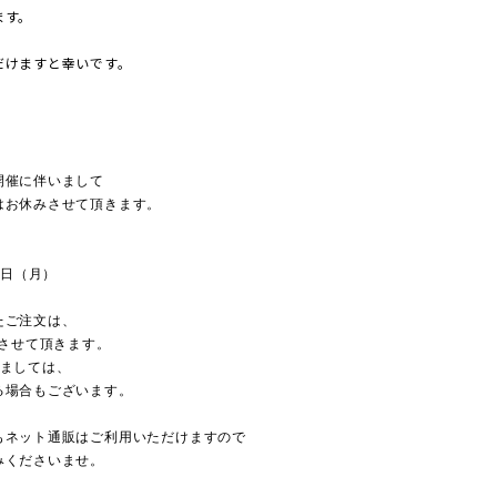
ます。
だけますと幸いです。
】
開催に伴いまして
はお休みさせて頂きます。
6日（月）
たご注文は、
とさせて頂きます。
りましては、
る場合もございます。
もネット通販はご利用いただけますので
みくださいませ。