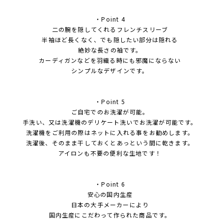
・Point 4
二の腕を隠してくれるフレンチスリーブ
半袖ほど長くなく、でも隠したい部分は隠れる
絶妙な長さの袖です。
カーディガンなどを羽織る時にも邪魔にならない
シンプルなデザインです。
・Point 5
ご自宅でのお洗濯が可能。
手洗い、又は洗濯機のデリケート洗いでお洗濯が可能です。
洗濯機をご利用の際はネットに入れる事をお勧めします。
洗濯後、そのまま干しておくとあっという間に乾きます。
アイロンも不要の便利な生地です！
・Point 6
安心の国内生産
日本の大手メーカーにより
国内生産にこだわって作られた商品です。