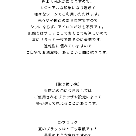
程よく光沢がありますので、
カジュアルな印象になり過ぎず
様々なシーンでご利用いただけます。
元々やや凹凸のある素材ですので
シワにならず、アイロンがけも不要です。
肌触りはサラッとしておりとても涼しいので
夏にサラッと一枚で着るのに最適です。
速乾性に優れていますので
ご自宅でお洗濯後、あっという間に乾きます。
【取り扱い色】
※商品の色につきましては
ご使用されるブラウザや設定によって
多少違って見えることがあります。
◎ブラック
夏のブラックはとても素敵です！
墨黒のような色味ですので