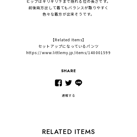
ヒップはギリギリ下まで隠れる位の長さです。
前後両方出して着てもバランスが取りやすく
色々な着方が出来そうです。
【Related Items】
セットアップになっているパンツ
https://www.littlemy.jp/items/140001599
SHARE
通報する
RELATED ITEMS