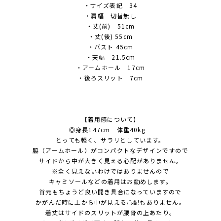
・サイズ表記 34
・肩幅 切替無し
・丈(前) 51cm
・丈(後) 55cm
・バスト 45cm
・天幅 21.5cm
・アームホール 17cm
・後ろスリット 7cm
【着用感について】
◎身長147cm 体重40kg
とっても軽く、サラリとしています。
脇（アームホール）がコンパクトなデザインですので
サイドから中が大きく見える心配がありません。
※全く見えないわけではありませんので
キャミソールなどの着用はお勧めします。
首元もちょうど良い開き具合になっていますので
かがんだ時に上から中が見える心配もありません。
着丈はサイドのスリットが腰骨の上あたり。