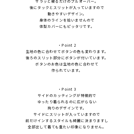
サラッと被るだけのプルオーバー。
後にタックとスリットが入っていますので
動きやすいデザイン。
身体のラインを拾いませんので
体型カバーにもピッタリです。
・Point 2
生地の色に合わせてボタンの色も変わります。
後ろのスリット部分にボタンが付いています。
ボタンのお色は生地の色に合わせて
作られています。
・Point 3
サイドのカッティングが特徴的で
ゆったり着られるのに広がらない
拘りのデザインです。
サイドにスリットが入っていますので
前だけインするスタイルも綺麗に決まりますし
全部出して着ても重たい印象になりません。