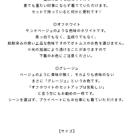
夏でも重たい印象にならず着てていただけます。
セットで持っていると何かと便利です！
◎オフホワイト
サンドベージュのような色味のホワイトです。
真っ白でもなく、生成りでもなく、
肌馴染みの良い上品な色味ですのでボトムスのお色を選びません。
※光の加減により透けることがありますので
下着のお色にご注意ください。
◎グレージュ
ベージュのように黄味が無く、モカよりも赤味のない
まさに「グレージュ」というお色です。
「オフホワイトのセットアップは気恥しい」
と言う方にもお勧めの一枚です。
シーンを選ばず、プライベートにもお仕事にも着ていただけます。
【サイズ】