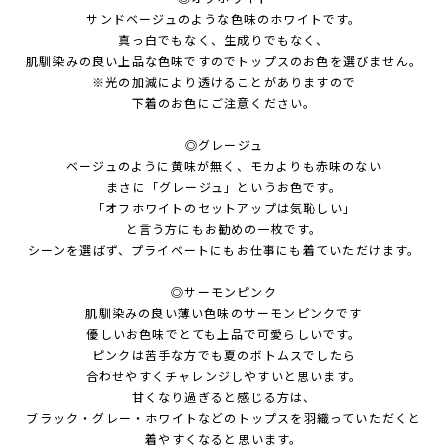
サンドベージュのような色味のホワイトです。
真っ白でもなく、生成りでもなく、
肌馴染みの良い上品な色味ですのでトップスのお色を選びません。
※光の加減により透けることがありますので
下着のお色にご注意ください。
◎グレージュ
ベージュのように黄味が無く、モカよりも赤味のない
まさに「グレージュ」というお色です。
「オフホワイトのセットアップは気恥しい」
と言う方にもお勧めの一枚です。
シーンを選ばず、プライベートにもお仕事にも着ていただけます。
◎サーモンピンク
肌馴染みの良い薄い色味のサーモンピンクです
優しいお色味でとても上品で可愛らしいです。
ピンクは苦手な方でも夏のボトムスでしたら
合わせやすくチャレンジしやすいと思います。
甘くなり過ぎると感じる方は、
ブラック・グレー・ホワイトなどのトップスを羽織っていただくと
着やすくなると思います。