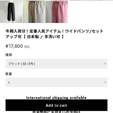
今期入荷分！定番人気アイテム！ワイドパンツ/セット
アップ可【 日本製 / 手洗い可 】
¥17,600
税込
種類
数量
International shipping available
Add to cart
日本国内にお住まいの方向け