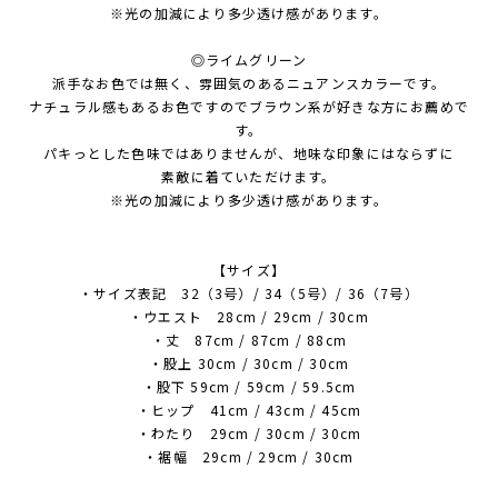
※光の加減により多少透け感があります。
◎ライムグリーン
派手なお色では無く、雰囲気のあるニュアンスカラーです。
ナチュラル感もあるお色ですのでブラウン系が好きな方にお薦めで
す。
パキっとした色味ではありませんが、地味な印象にはならずに
素敵に着ていただけます。
※光の加減により多少透け感があります。
【サイズ】
・サイズ表記 32（3号）/ 34（5号）/ 36（7号）
・ウエスト 28cm / 29cm / 30cm
・丈 87cm / 87cm / 88cm
・股上 30cm / 30cm / 30cm
・股下 59cm / 59cm / 59.5cm
・ヒップ 41cm / 43cm / 45cm
・わたり 29cm / 30cm / 30cm
・裾幅 29cm / 29cm / 30cm