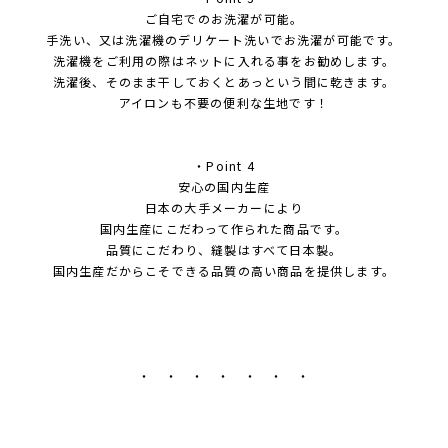
ご自宅でのお洗濯が可能。
手洗い、又は洗濯機のデリケート洗いでお洗濯が可能です。
洗濯機をご利用の際はネットに入れる事をお勧めします。
洗濯後、そのまま干しておくとあっという間に乾きます。
アイロンも不要の便利な生地です！
・Point 4
安心の国内生産
日本の大手メーカーにより
国内生産にこだわって作られた商品です。
品質にこだわり、縫製はすべて日本製。
国内生産だからこそできる品質の高い商品を提供します。
・ ・ ・ ・ ・ ・ ・