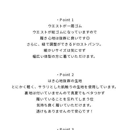
・Point 1
ウエストが一周ゴム
ウエストが総ゴムになっていますので
履き心地は抜群に良いです◎
さらに、紐で調整ができるドロストパンツ。
細かいサイズは気にせず
幅広い体型の方に着ていただけます。
・Point 2
はき心地抜群の生地
とにかく軽く、サラリとした肌触りの生地を使用しています。
裏地は付いていませんので真夏でもベタつかず
履いていることを忘れてしまう位
気持ち良く履いていただけます。
透けもありませんので安心です！
・Point 3