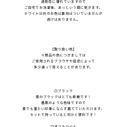
速乾性に優れていますので
ご自宅でお洗濯後、あっという間に乾きます。
ホワイト以外のお色は裏地はついていませんが
透けはありません。
【取り扱い色】
※商品の色につきましては
ご使用されるブラウザや設定によって
多少違って見えることがあります。
◎ブラック
夏のブラックはとても素敵です！
墨黒のような色味ですので
夏でも重たい印象にならず着てていただけます。
セットで持っていると何かと便利です！
◎オフホワイト