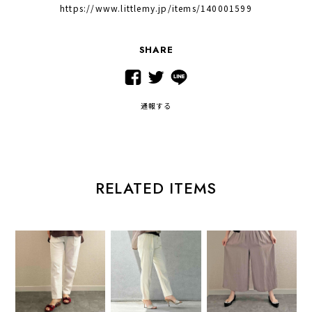
https://www.littlemy.jp/items/140001599
SHARE
通報する
RELATED ITEMS